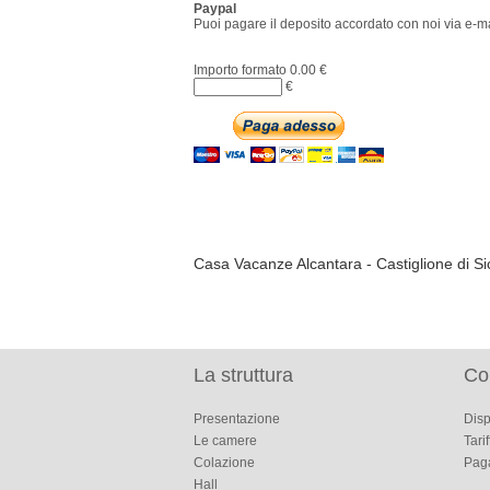
Paypal
Puoi pagare il deposito accordato con noi via e-m
Importo formato 0.00 €
€
Casa Vacanze Alcantara - Castiglione di Sici
La struttura
Co
Presentazione
Disp
Le camere
Tarif
Colazione
Pag
Hall